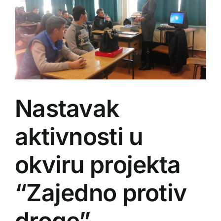
Nastavak
aktivnosti u
okviru projekta
“Zajedno protiv
droge”