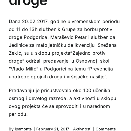
Dana 20.02.2017. godine u vremenskom periodu
od 11 do 13h službenik Grupe za borbu protiv
droge Podgorica, Maraševic Petar i službenica
Jedinice za maloljetničku delikvenciju Snežana
Zekić, su u sklopu projekta”Zajedno protiv
droge” održali predavanje u Osnovnoj skoli
“Vlado Milić” u Podgorici na temu “Prevencija
upotrebe opojnih druga i vršnjačko nasilje”.
Predavanju je prisustvovalo oko 100 učenika
osmog i devetog razreda, a aktivnosti u sklopu
ovog projekta će se sprovoditi i u narednom
periodu.
By
ipamonte
|
February 21, 2017
|
Aktivnosti
|
Comments