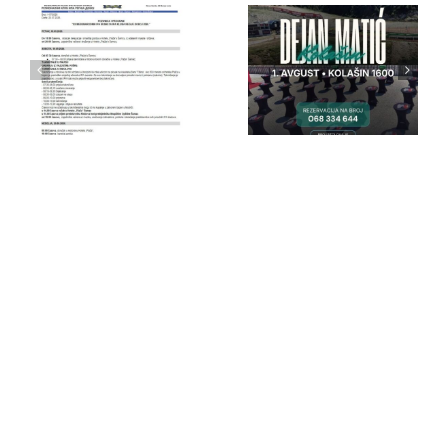
IPA Crna
IPA Crna
Gora
Gora