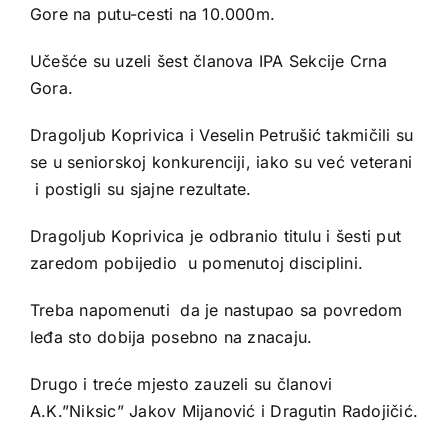
Gore na putu-cesti na 10.000m.
Učešće su uzeli šest članova IPA Sekcije Crna
Gora.
Dragoljub Koprivica i Veselin Petrušić takmičili su
se u seniorskoj konkurenciji, iako su već veterani
i postigli su sjajne rezultate.
Dragoljub Koprivica je odbranio titulu i šesti put
zaredom pobijedio u pomenutoj disciplini.
Treba napomenuti da je nastupao sa povredom
leđa sto dobija posebno na znacaju.
Drugo i treće mjesto zauzeli su članovi
A.K.”Niksic” Jakov Mijanović i Dragutin Radojičić.