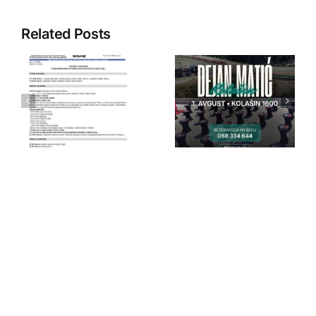
Related Posts
IPA Crna
IPA Crna
Gora
Gora