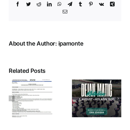
Facebook
Twitter
Reddit
LinkedIn
WhatsApp
Telegram
Tumblr
Pinterest
Vk
Xing
Email
About the Author:
ipamonte
Related Posts
IPA Crna
IPA Crna
Gora
Gora