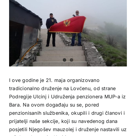
I ove godine je 21. maja organizovano
tradicionalno druženje na Lovćenu, od strane
Podregije Ulcinj i Udruženja penzionera MUP-a iz
Bara. Na ovom događaju su se, pored
penzionisanih službenika, okupili i drugi članovi i
prijatelji naše sekcije, koji su navedenog dana
posjetili Njegošev mauzolej i druženje nastavili uz