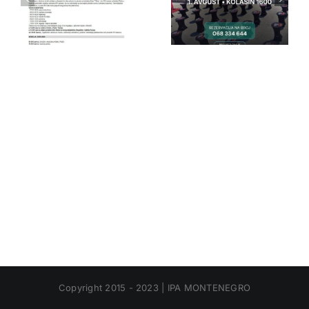
IPA Crna
IPA Crna
Gora
Gora
Copyright 2015 - 2023 | IPA MONTENEGRO