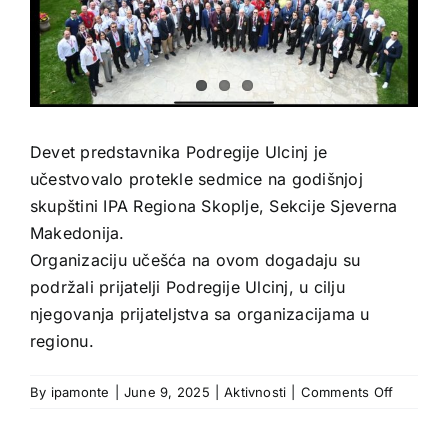
Devet predstavnika Podregije Ulcinj je
učestvovalo protekle sedmice na godišnjoj
skupštini IPA Regiona Skoplje, Sekcije Sjeverna
Makedonija.
Organizaciju učešća na ovom dogadaju su
podržali prijatelji Podregije Ulcinj, u cilju
njegovanja prijateljstva sa organizacijama u
regionu.
on
By
ipamonte
|
June 9, 2025
|
Aktivnosti
|
Comments Off