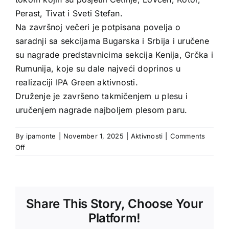
Perast, Tivat i Sveti Stefan.
Na završnoj večeri je potpisana povelja o
saradnji sa sekcijama Bugarska i Srbija i uručene
su nagrade predstavnicima sekcija Kenija, Grčka i
Rumunija, koje su dale najveći doprinos u
realizaciji IPA Green aktivnosti.
Druženje je završeno takmičenjem u plesu i
uručenjem nagrade najboljem plesom paru.
By
ipamonte
|
November 1, 2025
|
Aktivnosti
|
Comments
on
Off
Share This Story, Choose Your
Platform!