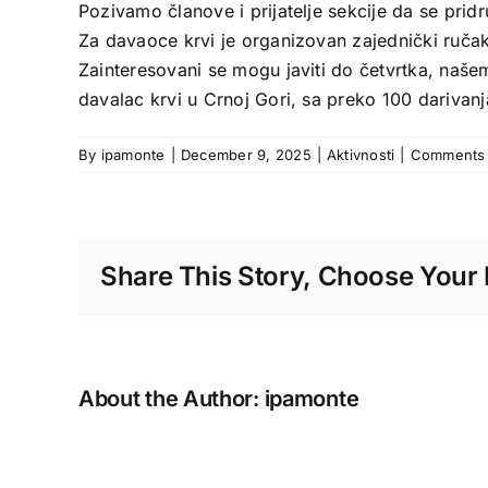
Pozivamo članove i prijatelje sekcije da se pr
Za davaoce krvi je organizovan zajednički ručak
Zainteresovani se mogu javiti do četvrtka, našem
davalac krvi u Crnoj Gori, sa preko 100 darivanj
By
ipamonte
|
December 9, 2025
|
Aktivnosti
|
Comments 
Share This Story, Choose Your 
About the Author:
ipamonte