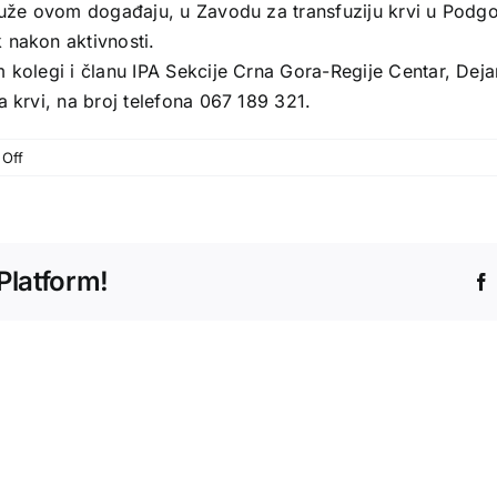
idruže ovom događaju, u Zavodu za transfuziju krvi u Pod
 nakon aktivnosti.
 kolegi i članu IPA Sekcije Crna Gora-Regije Centar, Dejanu
a krvi, na broj telefona 067 189 321.
on
Off
Platform!