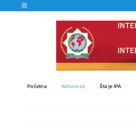
Skip
Instagram
to
content
Početna
Aktivnosti
Šta je IPA