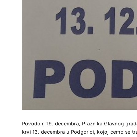
Povodom 19. decembra, Praznika Glavnog grada, 
krvi 13. decembra u Podgorici, kojoj ćemo se tra