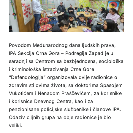
Povodom Međunarodnog dana ljudskih prava,
IPA Sekcija Crna Gora – Podregija Zapad je u
saradnji sa Centrom sa bezbjednosna, sociološka
i kriminološka istrazivanja Crne Gore
“Defendologija” organizovala dvije radionice o
zdravim stilovima života, sa doktorima Spasojem
Vukotićem i Nenadom Praščevićem, za korisnike
i korisnice Dnevnog Centra, kao i za
penzionisane policijske službenike i članove IPA.
Odaziv ciljnih grupa na obje radionice je bio
veliki.