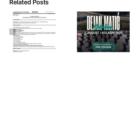
Related Posts
IPA Crna
IPA Crna
Gora
Gora