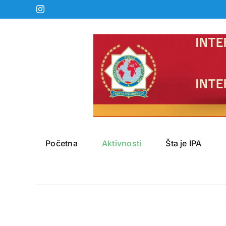
Skip
Instagram
to
content
Početna
Aktivnosti
Šta je IPA