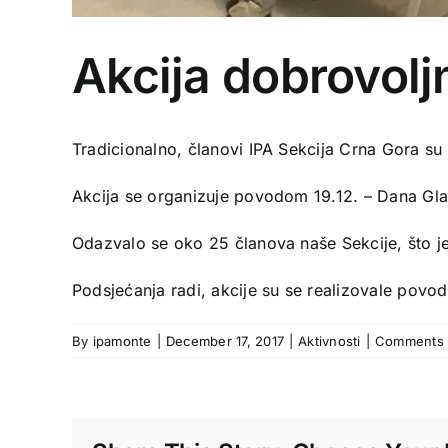
Akcija dobrovolj
Tradicionalno, članovi IPA Sekcija Crna Gora su
Akcija se organizuje povodom 19.12. – Dana Gl
Odazvalo se oko 25 članova naše Sekcije, što je
Podsjećanja radi, akcije su se realizovale pov
By
ipamonte
|
December 17, 2017
|
Aktivnosti
|
Comments 