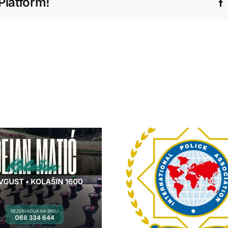
Platform!
IPA Crna Gora