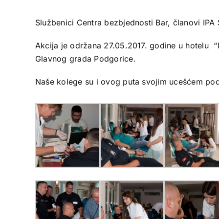
Službenici Centra bezbjednosti Bar, članovi IPA 
Akcija je održana 27.05.2017. godine u hotelu 
Glavnog grada Podgorice.
Naše kolege su i ovog puta svojim ucešćem podr