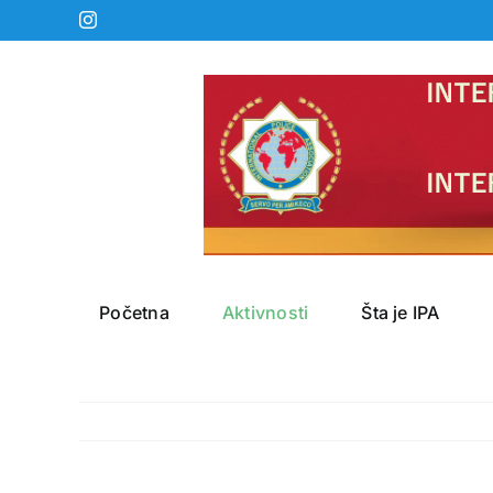
Skip
Instagram
to
content
Početna
Aktivnosti
Šta je IPA