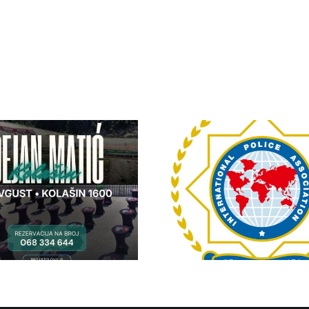
IPA Crna Gora