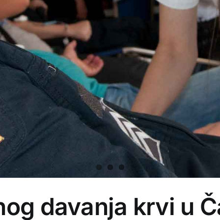
nog davanja krvi u Č