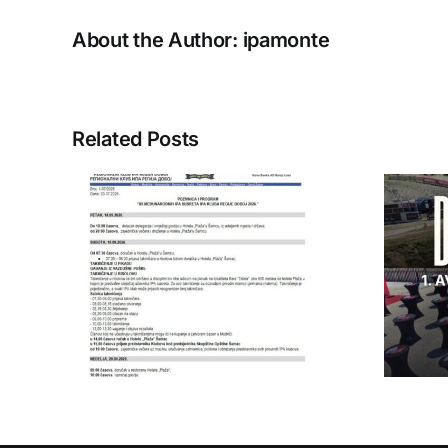
About the Author:
ipamonte
Related Posts
IPA Crna Gora