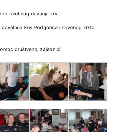
 dobrovoljnog davanja krvi.
h davalaca krvi Podgorica i Crvenog krsta
omoć društvenoj zajednici.