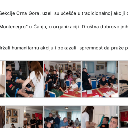
Sekcije Crna Gora, uzeli su učešće u tradicionalnoj akciji
“Montenegro” u Čanju, u organizaciji Društva dobrovoljni
žali humanitarnu akciju i pokazali spremnost da pruže p