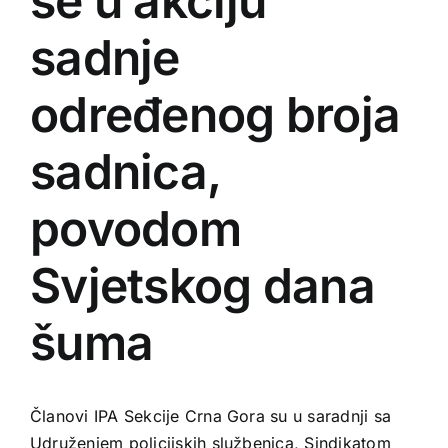
se u akciju
sadnje
određenog broja
sadnica,
povodom
Svjetskog dana
šuma
Članovi IPA Sekcije Crna Gora su u saradnji sa
Udruženjem policijskih službenica, Sindikatom