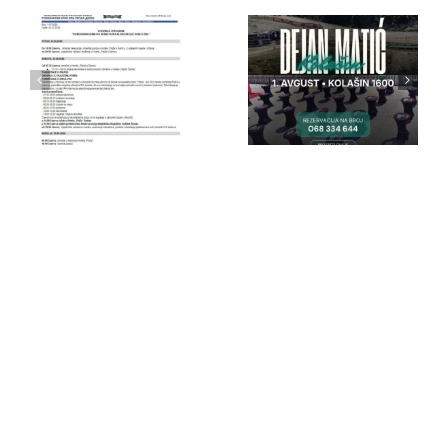
IPA Crna
IPA Crna
Gora
Gora