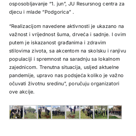
osposobljavanje “1. jun”, JU Resursnog centra za
djecu i mlade “Podgorica” .
“Realizacijom navedene aktivnosti je ukazano na
važnost i vrijednost šuma, drveća i sadnje. I ovim
putem je iskazanost građanima i zdravim
stilovima zivota, sa akcentom na skolsku i ranjivu
populaciji i spremnost na saradnju sa lokalnom
zajednicom. Trenutna situacija, usljed aktuelne
pandemije, upravo nas podsjeća koliko je važno
očuvati životnu sredinu”, poručuju organizatori
ove akcije.