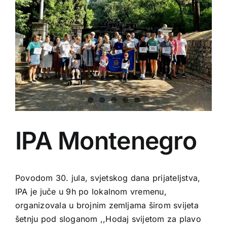
IPA Montenegro
Povodom 30. jula, svjetskog dana prijateljstva,
IPA je juče u 9h po lokalnom vremenu,
organizovala u brojnim zemljama širom svijeta
šetnju pod sloganom ,,Hodaj svijetom za plavo