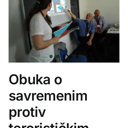
Obuka o
savremenim
protiv