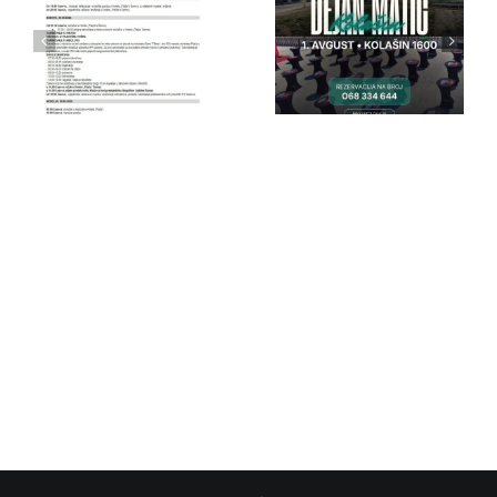
IPA Crna
IPA Crna
Gora
Gora