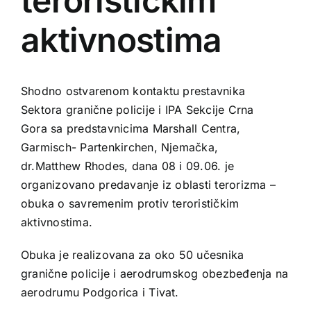
terorističkim
aktivnostima
Shodno ostvarenom kontaktu prestavnika
Sektora granične policije i IPA Sekcije Crna
Gora sa predstavnicima Marshall Centra,
Garmisch- Partenkirchen, Njemačka,
dr.Matthew Rhodes, dana 08 i 09.06. je
organizovano predavanje iz oblasti terorizma –
obuka o savremenim protiv terorističkim
aktivnostima.
Obuka je realizovana za oko 50 učesnika
granične policije i aerodrumskog obezbeđenja na
aerodrumu Podgorica i Tivat.