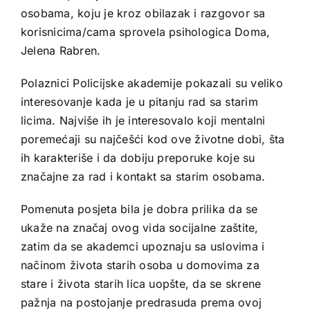
osobama, koju je kroz obilazak i razgovor sa
korisnicima/cama sprovela psihologica Doma,
Jelena Rabren.
Polaznici Policijske akademije pokazali su veliko
interesovanje kada je u pitanju rad sa starim
licima. Najviše ih je interesovalo koji mentalni
poremećaji su najčešći kod ove životne dobi, šta
ih karakteriše i da dobiju preporuke koje su
značajne za rad i kontakt sa starim osobama.
Pomenuta posjeta bila je dobra prilika da se
ukaže na značaj ovog vida socijalne zaštite,
zatim da se akademci upoznaju sa uslovima i
načinom života starih osoba u domovima za
stare i života starih lica uopšte, da se skrene
pažnja na postojanje predrasuda prema ovoj