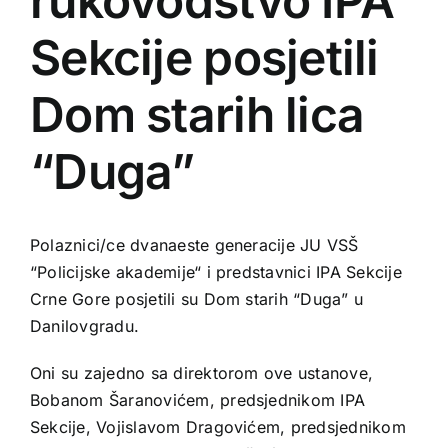
rukovodstvo IPA
Sekcije posjetili
Dom starih lica
“Duga”
Polaznici/ce dvanaeste generacije JU VSŠ
“Policijske akademije“ i predstavnici IPA Sekcije
Crne Gore posjetili su Dom starih “Duga” u
Danilovgradu.
Oni su zajedno sa direktorom ove ustanove,
Bobanom Šaranovićem, predsjednikom IPA
Sekcije, Vojislavom Dragovićem, predsjednikom