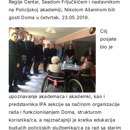
Regije Centar, Seadom Frljučkićem i nastavnikom
na Policijskoj akademiji, Nikolom Ašaninom bili
gosti Doma u četvrtak, 23.05.2019.
Cilj
posjete
bio je
upoznavanje akademaca i akademki, kao i
predstavnika IPA sekcije sa načinom organizacije
rada i funkcionisanjem Doma, strukturom
korisnika/ca, a najznačajniji je kratka edukacija
budućih policijskih službenika/ca za rad sa starim