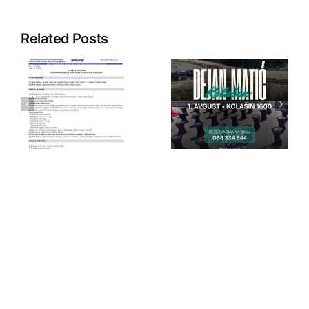
Related Posts
IPA Crna
IPA Crna
Gora
Gora