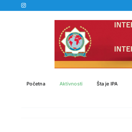
Skip
Instagram
to
content
Početna
Aktivnosti
Šta je IPA