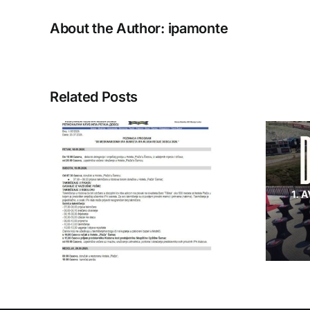
About the Author:
ipamonte
Related Posts
IPA Crna Gora