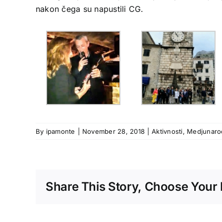
nakon čega su napustili CG.
By
ipamonte
|
November 28, 2018
|
Aktivnosti
,
Medjunarod
Share This Story, Choose Your 