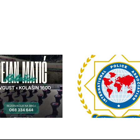
IPA Crna Gora