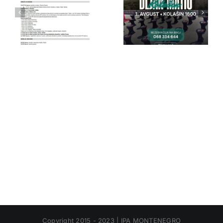
IPA Crna
IPA Crna
Gora
Gora
Copyright 2015 - 2023 | IPA MONTENEGRO