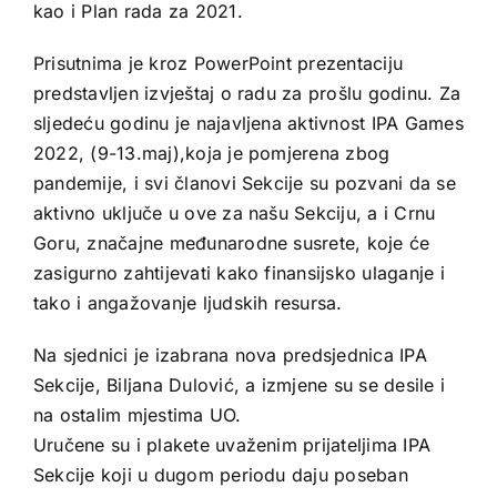
kao i Plan rada za 2021.
Prisutnima je kroz PowerPoint prezentaciju
predstavljen izvještaj o radu za prošlu godinu. Za
sljedeću godinu je najavljena aktivnost IPA Games
2022, (9-13.maj),koja je pomjerena zbog
pandemije, i svi članovi Sekcije su pozvani da se
aktivno uključe u ove za našu Sekciju, a i Crnu
Goru, značajne međunarodne susrete, koje će
zasigurno zahtijevati kako finansijsko ulaganje i
tako i angažovanje ljudskih resursa.
Na sjednici je izabrana nova predsjednica IPA
Sekcije, Biljana Dulović, a izmjene su se desile i
na ostalim mjestima UO.
Uručene su i plakete uvaženim prijateljima IPA
Sekcije koji u dugom periodu daju poseban