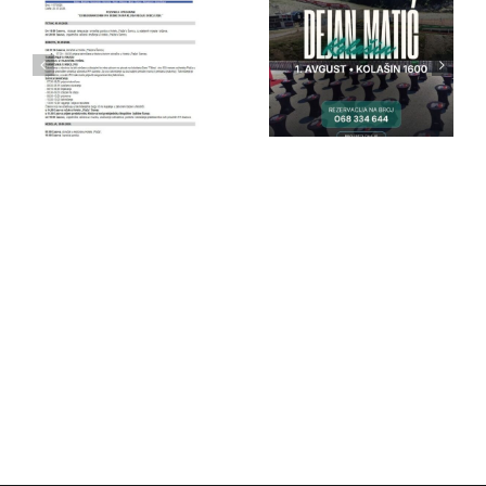
IPA Crna
IPA Crna
Gora
Gora