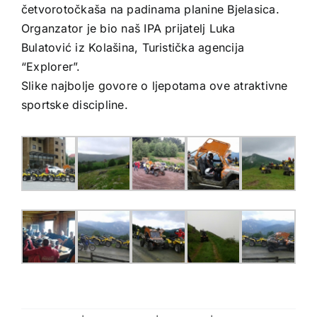
četvorotočkaša na padinama planine Bjelasica.
Organzator je bio naš IPA prijatelj Luka
Bulatović iz Kolašina, Turistička agencija
“Explorer”.
Slike najbolje govore o ljepotama ove atraktivne
sportske discipline.