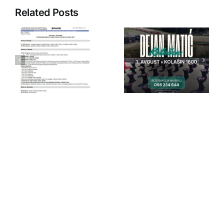
Related Posts
IPA Crna
IPA Crna
Gora
Gora