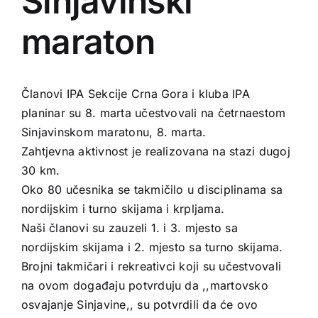
Sinjavinski
maraton
Članovi IPA Sekcije Crna Gora i kluba IPA
planinar su 8. marta učestvovali na četrnaestom
Sinjavinskom maratonu, 8. marta.
Zahtjevna aktivnost je realizovana na stazi dugoj
30 km.
Oko 80 učesnika se takmičilo u disciplinama sa
nordijskim i turno skijama i krpljama.
Naši članovi su zauzeli 1. i 3. mjesto sa
nordijskim skijama i 2. mjesto sa turno skijama.
Brojni takmičari i rekreativci koji su učestvovali
na ovom događaju potvrduju da ,,martovsko
osvajanje Sinjavine,, su potvrdili da će ovo