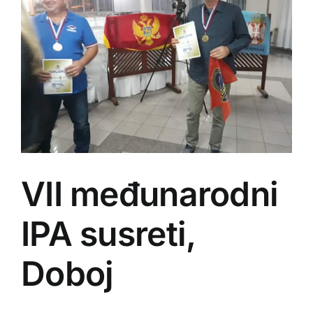
VII međunarodni
IPA susreti,
Doboj