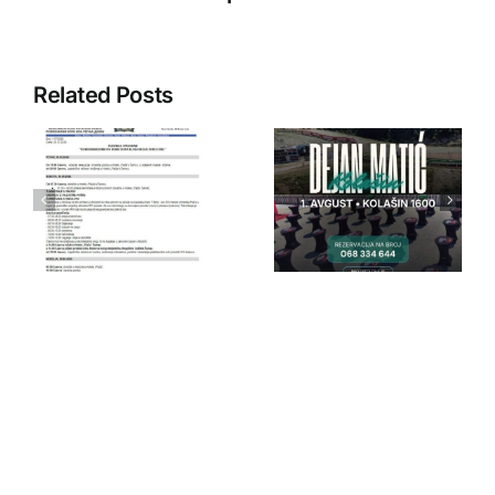
Related Posts
IPA Crna
IPA Crna
Gora
Gora