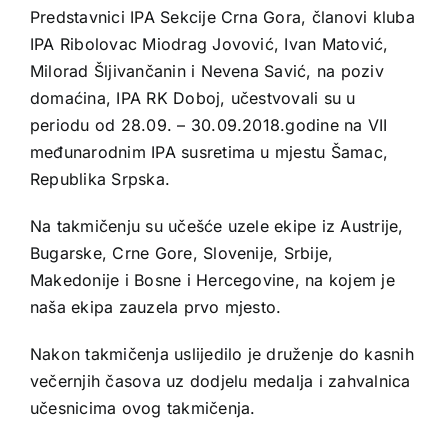
Predstavnici IPA Sekcije Crna Gora, članovi kluba
IPA Ribolovac Miodrag Jovović, Ivan Matović,
Milorad Šljivančanin i Nevena Savić, na poziv
domaćina, IPA RK Doboj, učestvovali su u
periodu od 28.09. – 30.09.2018.godine na VII
međunarodnim IPA susretima u mjestu Šamac,
Republika Srpska.
Na takmičenju su učešće uzele ekipe iz Austrije,
Bugarske, Crne Gore, Slovenije, Srbije,
Makedonije i Bosne i Hercegovine, na kojem je
naša ekipa zauzela prvo mjesto.
Nakon takmičenja uslijedilo je druženje do kasnih
večernjih časova uz dodjelu medalja i zahvalnica
učesnicima ovog takmičenja.