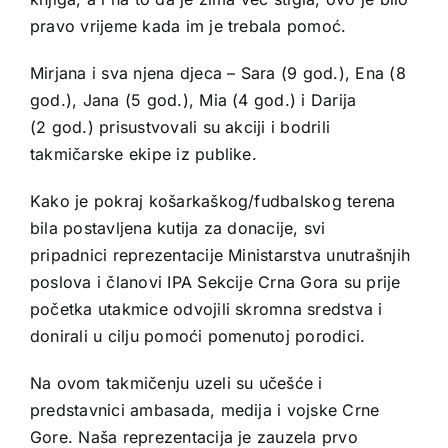
pravo vrijeme kada im je trebala pomoć.
Mirjana i sva njena djeca – Sara (9 god.), Ena (8
god.), Jana (5 god.), Mia (4 god.) i Darija
(2 god.) prisustvovali su akciji i bodrili
takmičarske ekipe iz publike.
Kako je pokraj košarkaškog/fudbalskog terena
bila postavljena kutija za donacije, svi
pripadnici reprezentacije Ministarstva unutrašnjih
poslova i članovi IPA Sekcije Crna Gora su prije
početka utakmice odvojili skromna sredstva i
donirali u cilju pomoći pomenutoj porodici.
Na ovom takmičenju uzeli su učešće i
predstavnici ambasada, medija i vojske Crne
Gore. Naša reprezentacija je zauzela prvo