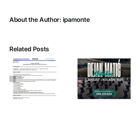
About the Author:
ipamonte
Related Posts
IPA Crna
IPA Crna
Gora
Gora