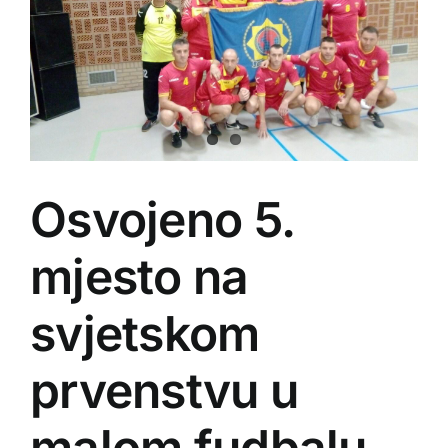
Osvojeno 5.
mjesto na
svjetskom
prvenstvu u
malom fudbalu