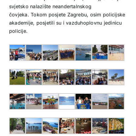
svjetsko nalazište neandertalnskog
čovjeka. Tokom posjete Zagrebu, osim policijske
akademije, posjetili su i vazduhoplovnu jedinicu
policije.