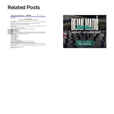
Related Posts
IPA Crna
IPA Crna
Gora
Gora