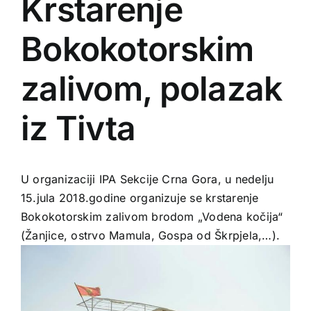
Krstarenje
Bokokotorskim
zalivom, polazak
iz Tivta
U organizaciji IPA Sekcije Crna Gora, u nedelju
15.jula 2018.godine organizuje se krstarenje
Bokokotorskim zalivom brodom „Vodena kočija“
(Žanjice, ostrvo Mamula, Gospa od Škrpjela,…).