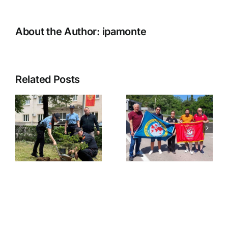
About the Author:
ipamonte
Related Posts
Novogodišn
druženje-
najava