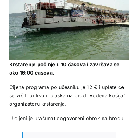
Krstarenje počinje u 10 časova i završava se
oko 16:00 časova.
Cijena programa po učesniku je 12 € i uplate će
se vršiti prilikom ulaska na brod „Vodena kočija“
organizatoru krstarenja.
U cijeni je uračunat dogovoreni obrok na brodu.