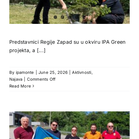
Predstavnici Regije Zapad su u okviru IPA Green
projekta, a [...]
By
ipamonte
|
June 25, 2026
|
Aktivnosti
,
on
Najava
|
Comments Off
Read More