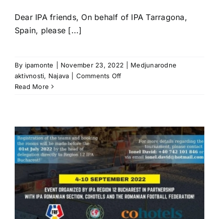
Dear IPA friends, On behalf of IPA Tarragona,
Spain, please [...]
By
ipamonte
|
November 23, 2022
|
Medjunarodne
on
aktivnosti
,
Najava
|
Comments Off
Najava
Read More
–
Španija