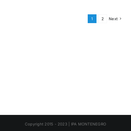
nezavisnosti!
1
2
Next
Copyright 2015 - 2023 | IPA MONTENEGRO