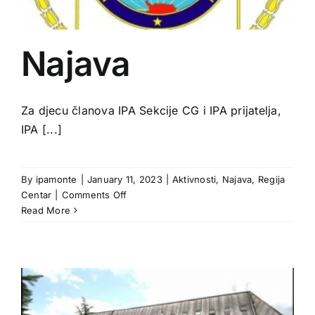
Najava
Za djecu članova IPA Sekcije CG i IPA prijatelja,
IPA [...]
By
ipamonte
|
January 11, 2023
|
Aktivnosti
,
Najava
,
Regija
on
Centar
|
Comments Off
Najava
Read More