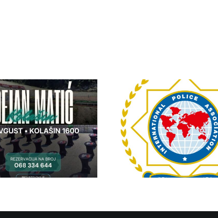
IPA Crna Gora