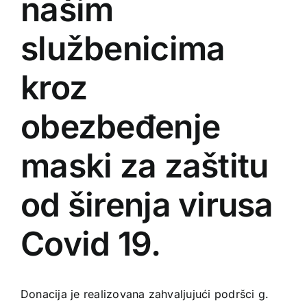
našim
službenicima
kroz
obezbeđenje
maski za zaštitu
od širenja virusa
Covid 19.
Donacija je realizovana zahvaljujući podršci g.