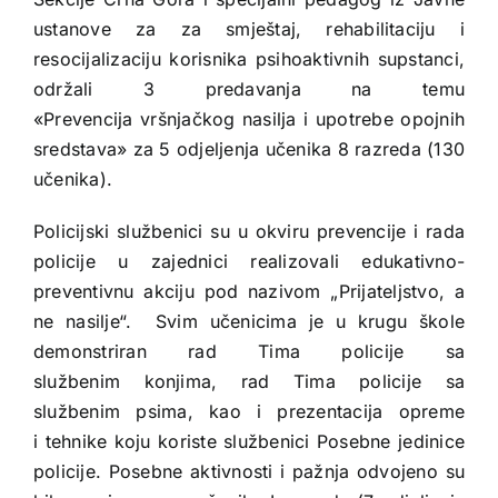
ustanove za za smještaj, rehabilitaciju i
resocijalizaciju korisnika psihoaktivnih supstanci,
održali 3 predavanja na temu
«Prevencija vršnjačkog nasilja i upotrebe opojnih
sredstava» za 5 odjeljenja učenika 8 razreda (130
učenika).
Policijski službenici su u okviru prevencije i rada
policije u zajednici realizovali edukativno-
preventivnu akciju pod nazivom „Prijateljstvo, a
ne nasilje“. Svim učenicima je u krugu škole
demonstriran rad Tima policije sa
službenim konjima, rad Tima policije sa
službenim psima, kao i prezentacija opreme
i tehnike koju koriste službenici Posebne jedinice
policije. Posebne aktivnosti i pažnja odvojeno su