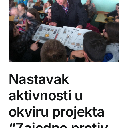
Nastavak
aktivnosti u
okviru projekta
“Zajedno protiv