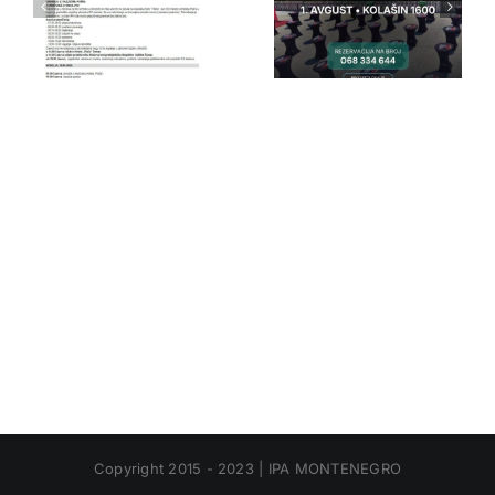
IPA Crna
IPA Crna
Gora
Gora
Copyright 2015 - 2023 | IPA MONTENEGRO