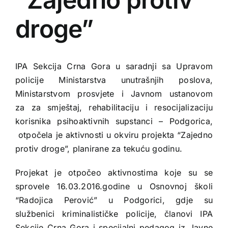
droge”
IPA Sekcija Crna Gora u saradnji sa Upravom
policije Ministarstva unutrašnjih poslova,
Ministarstvom prosvjete i Javnom ustanovom
za za smještaj, rehabilitaciju i resocijalizaciju
korisnika psihoaktivnih supstanci – Podgorica,
otpočela je aktivnosti u okviru projekta “Zajedno
protiv droge”, planirane za tekuću godinu.
Projekat je otpočeo aktivnostima koje su se
sprovele 16.03.2016.godine u Osnovnoj školi
“Radojica Perović” u Podgorici, gdje su
službenici kriminalističke policije, članovi IPA
Sekcije Crna Gora i specijalni pedagog iz Javne