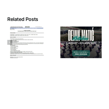
Related Posts
IPA Crna
IPA Crna
Gora
Gora