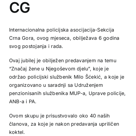
CG
Internacionalna policijska asocijacija-Sekcija
Crna Gora, ovog mjeseca, obilježava 6 godina
svog postojanja i rada.
Ovaj jubilej je obilježen predavanjem na temu
“Značaj žene u Njegoševom djelu”, koje je
održao policijski službenik Milo Šćekić, a koje je
organizovano u saradnji sa Udruženjem
penzionisanih službenika MUP-a, Uprave policije,
ANB-a i PA.
Ovom skupu je prisustvovalo oko 40 naših
članova, za koje je nakon predavanja upriličen
koktel.