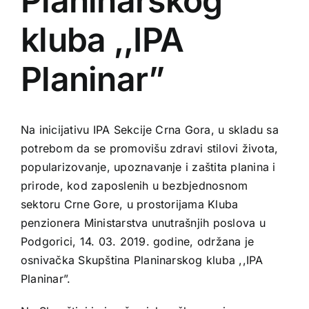
Planinarskog
kluba ,,IPA
Planinar”
Na inicijativu IPA Sekcije Crna Gora, u skladu sa
potrebom da se promovišu zdravi stilovi života,
popularizovanje, upoznavanje i zaštita planina i
prirode, kod zaposlenih u bezbjednosnom
sektoru Crne Gore, u prostorijama Kluba
penzionera Ministarstva unutrašnjih poslova u
Podgorici, 14. 03. 2019. godine, održana je
osnivačka Skupština Planinarskog kluba ,,IPA
Planinar”.