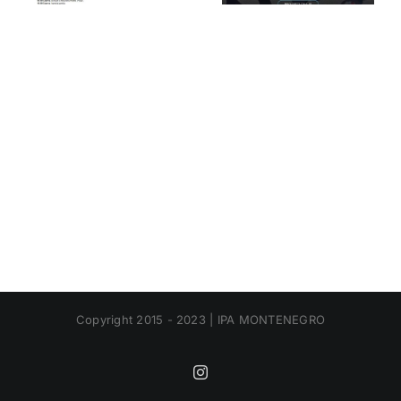
Copyright 2015 - 2023 | IPA MONTENEGRO
Instagram