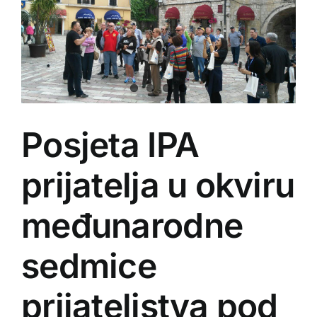
Posjeta IPA
prijatelja u okviru
međunarodne
sedmice
prijateljstva pod