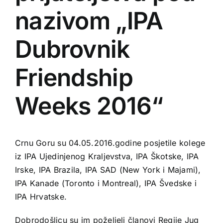
nazivom „IPA
Dubrovnik
Friendship
Weeks 2016“
Crnu Goru su 04.05.2016.godine posjetile kolege
iz IPA Ujedinjenog Kraljevstva, IPA Škotske, IPA
Irske, IPA Brazila, IPA SAD (New York i Majami),
IPA Kanade (Toronto i Montreal), IPA Švedske i
IPA Hrvatske.
Dobrodošlicu su im poželjeli članovi Regije Jug