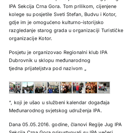
IPA Sekcija Crna Gora. Tom prilikom, cijenjene
kolege su posjetile Sveti Stefan, Budvu i Kotor,
gdje im je omogućeno kulturno-istorijsko
razgledanje starog grada u organizaciji Turističke
organizacije Kotor.
Posjetu je organizovao Regionalni klub IPA
Dubrovnik u sklopu međunarodnog
tjedna prijateljstva pod nazivom „
“, koji je ušao u službeni kalendar događaja
Međunarodnog svjetskog udruženja IPA.
Dana 05.05.2016. godine, članovi Regije Jug IPA
Sekcija Crna Gora prisustvovali su IPA večeri