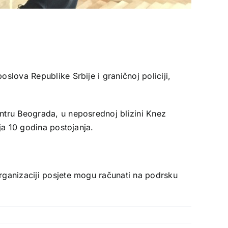
slova Republike Srbije i graničnoj policiji,
entru Beograda, u neposrednoj blizini Knez
lja 10 godina postojanja.
organizaciji posjete mogu računati na podrsku