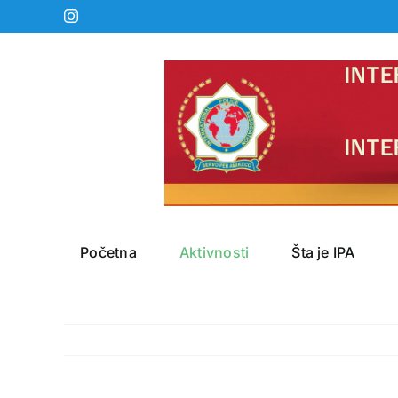
Skip
Instagram
to
content
Početna
Aktivnosti
Šta je IPA