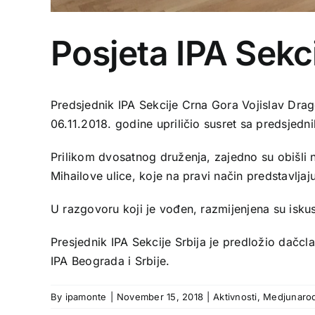
Posjeta IPA Sekci
Predsjednik IPA Sekcije Crna Gora Vojislav Drago
06.11.2018. godine upriličio susret sa predsjedn
Prilikom dvosatnog druženja, zajedno su obišli 
Mihailove ulice, koje na pravi način predstavljaj
U razgovoru koji je vođen, razmijenjena su iskus
Presjednik IPA Sekcije Srbija je predložio dačc
IPA Beograda i Srbije.
By
ipamonte
|
November 15, 2018
|
Aktivnosti
,
Medjunarod