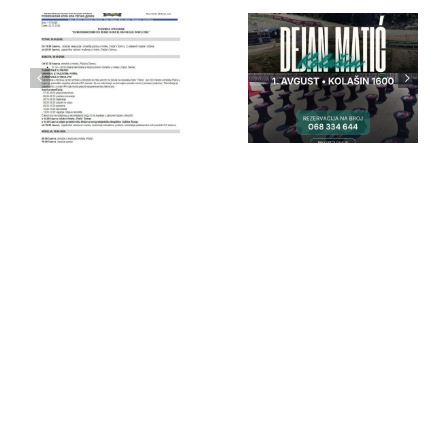
IPA Crna
IPA Crna
Gora
Gora