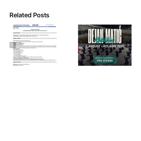
Related Posts
IPA Crna
IPA Crna
Gora
Gora