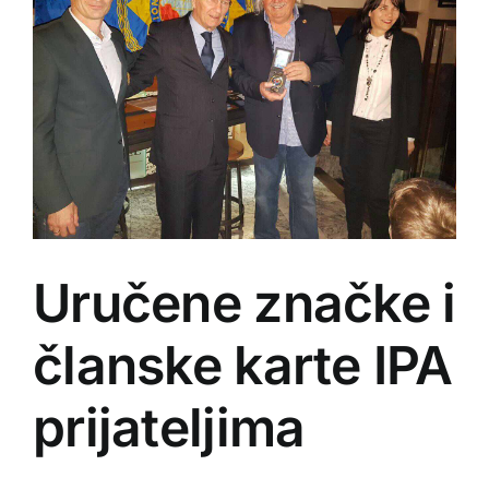
Uručene značke i
članske karte IPA
prijateljima