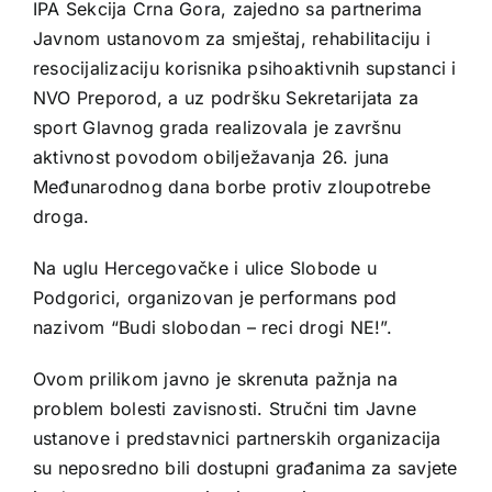
IPA Sekcija Crna Gora, zajedno sa partnerima
Javnom ustanovom za smještaj, rehabilitaciju i
resocijalizaciju korisnika psihoaktivnih supstanci i
NVO Preporod, a uz podršku Sekretarijata za
sport Glavnog grada realizovala je završnu
aktivnost povodom obilježavanja 26. juna
Međunarodnog dana borbe protiv zloupotrebe
droga.
Na uglu Hercegovačke i ulice Slobode u
Podgorici, organizovan je performans pod
nazivom “Budi slobodan – reci drogi NE!”.
Ovom prilikom javno je skrenuta pažnja na
problem bolesti zavisnosti. Stručni tim Javne
ustanove i predstavnici partnerskih organizacija
su neposredno bili dostupni građanima za savjete