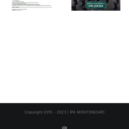
Gora
Gora
Copyright 2015 - 2023 | IPA MONTENEGRO
Instagram