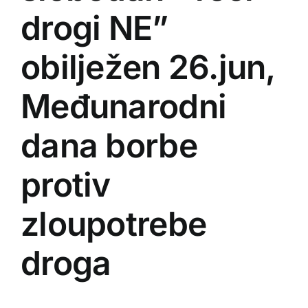
drogi NE”
obilježen 26.jun,
Međunarodni
dana borbe
protiv
zloupotrebe
droga