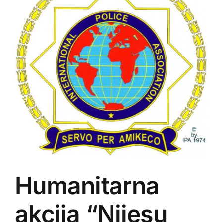
Humanitarna
akcija “Nijesu