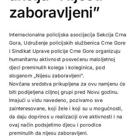
zaboravljeni”
Internacionalna policijska asocijacija Sekcija Crna
Gora, Udruženje policijskih službenica Crne Gore
i Sindikat Uprave policije Crne Gore organizuju
humanitarnu aktivnost posvećenu maloljetnoj
djeci preminulih kolega i koleginica, pod
sloganom „Nijesu zaboravljeni“.
Novčana sredstva prikupljena za ovu namjenu će
biti podijeljena ciljnoj grupi pred Novu godinu.
Imajući u vidu navedeno, pozivamo sve
zainteresovane, koji žele i koji su u mogućnosti,
da daju doprinos u realizaciji ove aktivnosti i na
ovaj način podsjetimo djecu i porodice
preminulih da nijesu zaboravljeni.