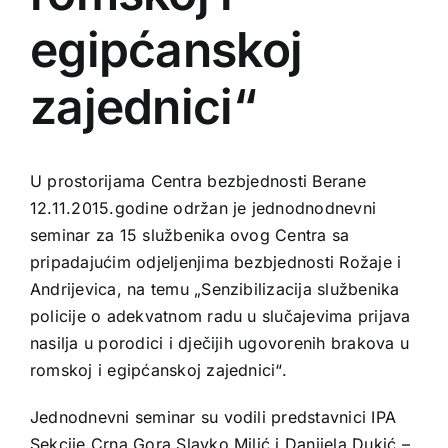
egipćanskoj
zajednici“
U prostorijama Centra bezbjednosti Berane
12.11.2015.godine održan je jednodnodnevni
seminar za 15 službenika ovog Centra sa
pripadajućim odjeljenjima bezbjednosti Rožaje i
Andrijevica, na temu „Senzibilizacija službenika
policije o adekvatnom radu u slučajevima prijava
nasilja u porodici i dječijih ugovorenih brakova u
romskoj i egipćanskoj zajednici“.
Jednodnevni seminar su vodili predstavnici IPA
Sekcije Crna Gora Slavko Milić i Danijela Dukić –