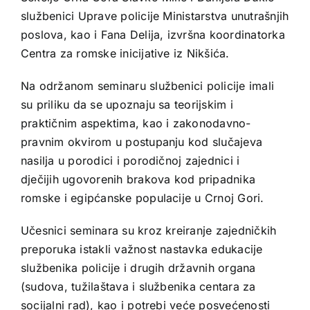
službenici Uprave policije Ministarstva unutrašnjih
poslova, kao i Fana Delija, izvršna koordinatorka
Centra za romske inicijative iz Nikšića.
Na održanom seminaru službenici policije imali
su priliku da se upoznaju sa teorijskim i
praktičnim aspektima, kao i zakonodavno-
pravnim okvirom u postupanju kod slučajeva
nasilja u porodici i porodičnoj zajednici i
dječijih ugovorenih brakova kod pripadnika
romske i egipćanske populacije u Crnoj Gori.
Učesnici seminara su kroz kreiranje zajedničkih
preporuka istakli važnost nastavka edukacije
službenika policije i drugih državnih organa
(sudova, tužilaštava i službenika centara za
socijalni rad), kao i potrebi veće posvećenosti