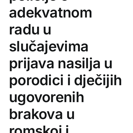
adekvatnom
radu u
slučajevima
prijava nasilja u
porodici i dječijih
ugovorenih
brakova u
romskoj i