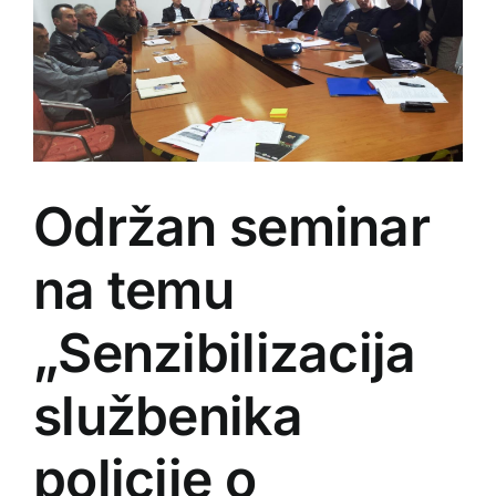
Održan seminar
na temu
„Senzibilizacija
službenika
policije o