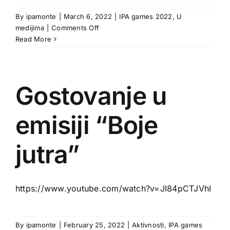
By
ipamonte
|
March 6, 2022
|
IPA games 2022
,
U
on
medijima
|
Comments Off
Gostovanje
Read More
na
TV7
povodom
predstojećih
Gostovanje u
IPA
igara
emisiji “Boje
jutra”
https://www.youtube.com/watch?v=JI84pCTJVhI
By
ipamonte
|
February 25, 2022
|
Aktivnosti
,
IPA games