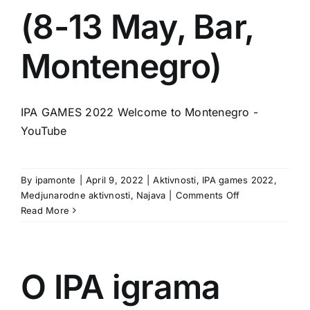
(8-13 May, Bar,
Montenegro)
IPA GAMES 2022 Welcome to Montenegro -
YouTube
By
ipamonte
|
April 9, 2022
|
Aktivnosti
,
IPA games 2022
,
on
Medjunarodne aktivnosti
,
Najava
|
Comments Off
WELCOME
Read More
TO
IPA
GAMES
2022
O IPA igrama
(8-
13