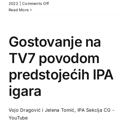
on
2022
|
Comments Off
Održana
Read More
sjednica
OO
IPA
igara
Gostovanje na
TV7 povodom
predstojećih IPA
igara
Vojo Dragović i Jelena Tomić, IPA Sekcija CG -
YouTube