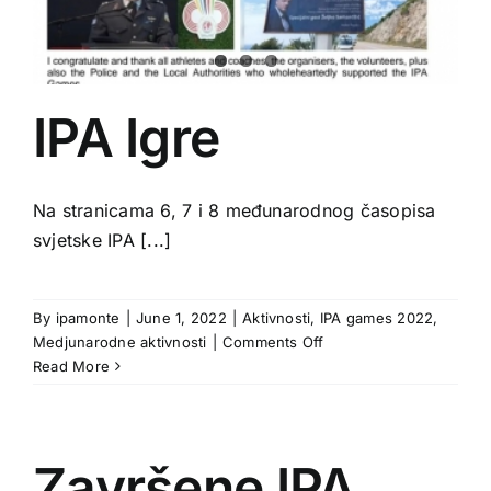
IPA Igre
Na stranicama 6, 7 i 8 međunarodnog časopisa
svjetske IPA [...]
By
ipamonte
|
June 1, 2022
|
Aktivnosti
,
IPA games 2022
,
on
Medjunarodne aktivnosti
|
Comments Off
IPA
Read More
Igre
Završene IPA