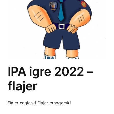
IPA igre 2022 –
flajer
Flajer engleski Flajer crnogorski