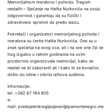
Memorijalnom maratonu i pohodu: Tragom
nestalih – Sjećanje na Halita Nurkovića na svoju
odgovornost i garantuju da su fizički i
zdravstveno spremni da pređu stazu.
Pokretači i organizatori memorijalnog pohoda i
maratona su ćerke Halita Nurkovića. One su u
znak sjećanja na svog oca, ali i na sve one čiji se
trag izgubio u ratnim godinama na ovim
prostorima organizovale memorijal, kako se
nestali ne bi zaboravili ali i kako bi se konačno
došlo do istine i otkrila njihova sudbina.
Informacije:
tel: +382 67 184 805
e-
mail: predsjednikregijesjever@ipamontenegro.me