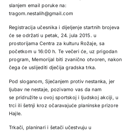
slanjem email poruke na:
tragom.nestalih@gmail.com
Registracija učesnika i dijeljenje startnih brojeva
će se održati u petak, 24. jula 2015. u
prostorijama Centra za kulturu Rožaje, sa
početkom u 16:00 h. Te večeri će, uz prigodan
program, Memorijal biti zvanično otvoren, nakon
čega će uslijediti dječija gradska trka.
Pod sloganom, Sjećanjem protiv nestanka, jer
ljubav ne nestaje, pozivamo vas da nam
se pridružite u ovoj sportskoj i ljudskoj akciji, u
trci ili šetnji kroz očaravajuće planinske prizore
Hajle.
Trkači, planinari i šetači učestvuju u