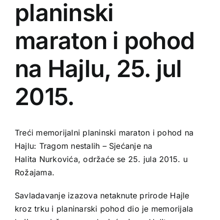
planinski
maraton i pohod
na Hajlu, 25. jul
2015.
Treći memorijalni planinski maraton i pohod na
Hajlu: Tragom nestalih – Sjećanje na
Halita Nurkovića, održaće se 25. jula 2015. u
Rožajama.
Savladavanje izazova netaknute prirode Hajle
kroz trku i planinarski pohod dio je memorijala